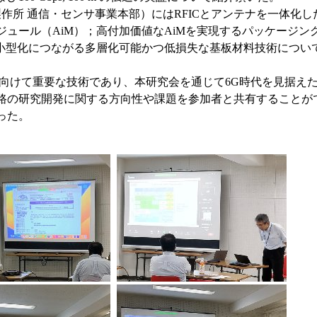
作所 通信・センサ事業本部）にはRFICとアンテナを一体化し
ジュール（AiM）；高付加価値なAiMを実現するパッケージン
・小型化につながる多層化可能かつ低損失な基板材料技術につい
向けて重要な技術であり、本研究会を通じて6G時代を見据え
路の研究開発に関する方向性や課題を参加者と共有することが
った。