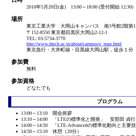
2010年5月20日(金) 13:00～18:00 (受付開始 12:30)
場所
東京工業大学 大岡山キャンパス 南3号館2階第1
〒152-8550 東京都目黒区大岡山2-12-1
TEL: 03-5734-3770
http://www.titech.ac.jp/about/campus/o_map.html
東京急行・大井町線・目黒線大岡山駅，徒歩１分
参加費
無料
参加資格
どなたでも
プログラム
13:00～13:10 開会挨拶
13:10～14:00 「LTEの標準化と開発」 安部田 貞
14:00～14:50 「LTE-Advancedの標準化動向
14:50～15:10 休憩（20分）