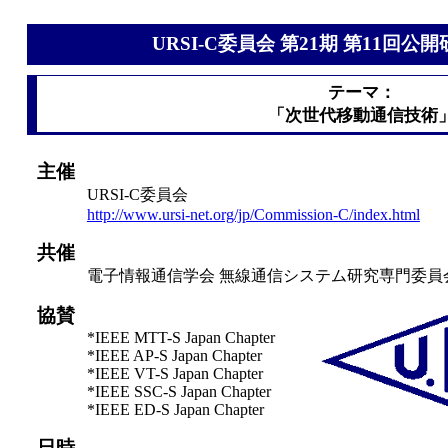
URSI-C委員会 第21期 第11回
テーマ：
「次世代移動通信技術
主催
URSI-C委員会
http://www.ursi-net.org/jp/Commission-C/index.html
共催
電子情報通信学会 無線通信システム研究専門委員
協賛
*IEEE MTT-S Japan Chapter
*IEEE AP-S Japan Chapter
*IEEE VT-S Japan Chapter
*IEEE SSC-S Japan Chapter
*IEEE ED-S Japan Chapter
日時