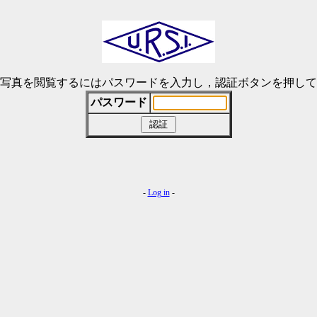
写真を閲覧するにはパスワードを入力し，認証ボタンを押して
パスワード
-
Log in
-